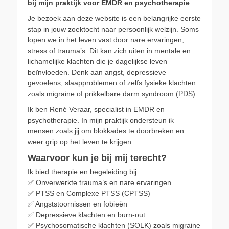
bij mijn praktijk voor EMDR en psychotherapie
Je bezoek aan deze website is een belangrijke eerste
stap in jouw zoektocht naar persoonlijk welzijn. Soms
lopen we in het leven vast door nare ervaringen,
stress of trauma’s. Dit kan zich uiten in mentale en
lichamelijke klachten die je dagelijkse leven
beïnvloeden. Denk aan angst, depressieve
gevoelens, slaapproblemen of zelfs fysieke klachten
zoals migraine of prikkelbare darm syndroom (PDS).
Ik ben René Veraar, specialist in EMDR en
psychotherapie. In mijn praktijk ondersteun ik
mensen zoals jij om blokkades te doorbreken en
weer grip op het leven te krijgen.
Waarvoor kun je bij mij terecht?
Ik bied therapie en begeleiding bij:
✅ Onverwerkte trauma’s en nare ervaringen
✅ PTSS en Complexe PTSS (CPTSS)
✅ Angststoornissen en fobieën
✅ Depressieve klachten en burn-out
✅ Psychosomatische klachten (SOLK) zoals migraine