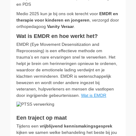
en PDS
Medio 2025 kun je bij ons ook terecht voor
EMDR en
therapie voor kinderen en jongeren
, verzorgd door
orthopedagoog
Vanity Veraar
.
Wat is EMDR en hoe werkt het?
EMDR (Eye Movement Desensitization and
Reprocessing) is een effectieve methode om
trauma’s en nare ervaringen snel te verwerken. Het
helpt je brein om herinneringen opnieuw te ordenen,
waardoor de emotionele lading verdwijnt en je
klachten verminderen. EMDR is wetenschappelijk
bewezen en wordt onder andere ingezet bij
veteranen, hulpverleners en mensen die vastlopen
door ingrijpende gebeurtenissen.
Wat is EMDR
Een traject op maat
Tijdens een
vrijblijvend kennismakingsgesprek
kijken we samen welke behandeling het beste bij jou