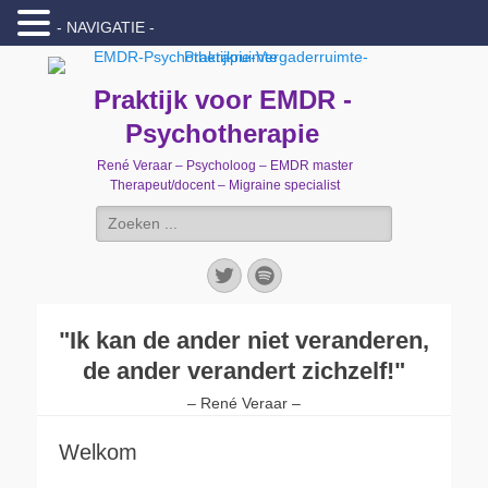
- NAVIGATIE -
Praktijk voor EMDR -
Psychotherapie
René Veraar – Psycholoog – EMDR master
Therapeut/docent – Migraine specialist
Zoeken
naar:
Twitter
Spotify
"Ik kan de ander niet veranderen,
de ander verandert zichzelf!"
– René Veraar –
Welkom